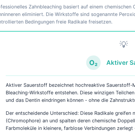
fessionelles Zahnbleaching basiert auf einem chemischen 
ninneren eliminiert. Die Wirkstoffe sind sogenannte Peroxi
trollierten Bedingungen freie Radikale freisetzen.
💡
O₂
Aktiver S
Aktiver Sauerstoff bezeichnet hochreaktive Sauerstoff-Mo
Bleaching-Wirkstoffe entstehen. Diese winzigen Teilchen 
und das Dentin eindringen können - ohne die Zahnstrukt
Der entscheidende Unterschied: Diese Radikale greifen n
(Chromophore) an und spalten deren chemische Doppelb
Farbmoleküle in kleinere, farblose Verbindungen zerlegt -