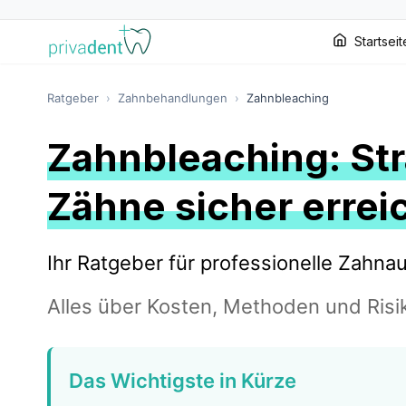
Startseit
Ratgeber
›
Zahnbehandlungen
›
Zahnbleaching
Zahnbleaching: St
Zähne sicher errei
Ihr Ratgeber für professionelle Zahna
Alles über Kosten, Methoden und Risi
Das Wichtigste in Kürze