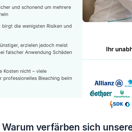
 sicher und schonend um mehrere
heln
 birgt die wenigsten Risiken und
nstiger, erzielen jedoch meist
Ihr unab
bei falscher Anwendung Schäden
 Kosten nicht – viele
 professionelles Bleaching beim
. Warum verfärben sich unser