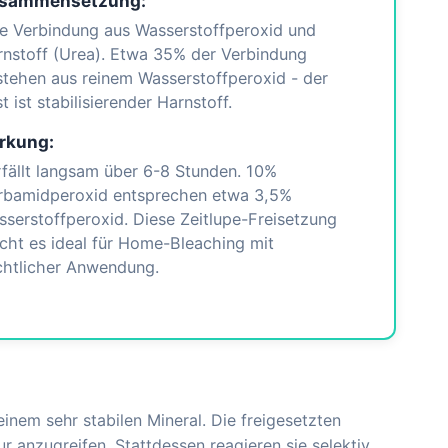
sammensetzung:
e Verbindung aus Wasserstoffperoxid und
nstoff (Urea). Etwa 35% der Verbindung
tehen aus reinem Wasserstoffperoxid - der
t ist stabilisierender Harnstoff.
rkung:
fällt langsam über 6-8 Stunden. 10%
rbamidperoxid entsprechen etwa 3,5%
serstoffperoxid. Diese Zeitlupe-Freisetzung
ht es ideal für Home-Bleaching mit
chtlicher Anwendung.
inem sehr stabilen Mineral. Die freigesetzten
tur anzugreifen. Stattdessen reagieren sie selektiv