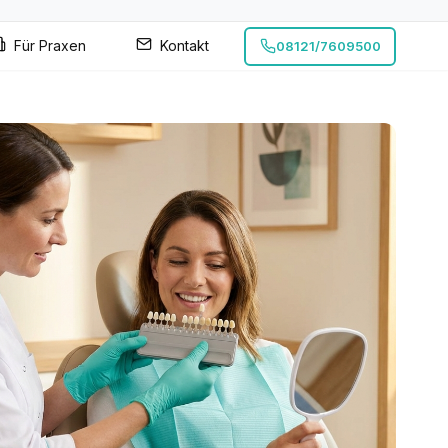
Für Praxen
Kontakt
08121/7609500