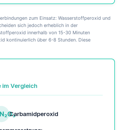
Verbindungen zum Einsatz: Wasserstoffperoxid und
cheiden sich jedoch erheblich in der
toffperoxid innerhalb von 15-30 Minuten
xid kontinuierlich über 6-8 Stunden. Diese
 im Vergleich
N₂O₃
Carbamidperoxid