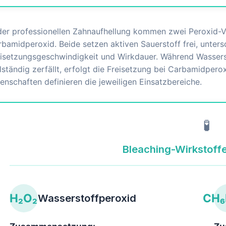
 der professionellen Zahnaufhellung kommen zwei Peroxid-
bamidperoxid. Beide setzen aktiven Sauerstoff frei, unters
eisetzungsgeschwindigkeit und Wirkdauer. Während Wassers
lständig zerfällt, erfolgt die Freisetzung bei Carbamidpero
enschaften definieren die jeweiligen Einsatzbereiche.
🧪
Bleaching-Wirkstoffe
H₂O₂
CH₆
Wasserstoffperoxid