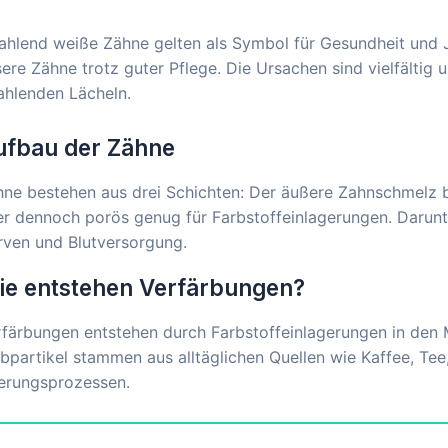
ahlend weiße Zähne gelten als Symbol für Gesundheit und 
ere Zähne trotz guter Pflege. Die Ursachen sind vielfältig u
ahlenden Lächeln.
ufbau der Zähne
ne bestehen aus drei Schichten: Der äußere Zahnschmelz bi
r dennoch porös genug für Farbstoffeinlagerungen. Darunte
rven und Blutversorgung.
ie entstehen Verfärbungen?
rfärbungen entstehen durch Farbstoffeinlagerungen in den
bpartikel stammen aus alltäglichen Quellen wie Kaffee, Te
terungsprozessen.