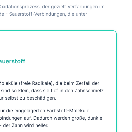
Oxidationsprozess, der gezielt Verfärbungen im
de - Sauerstoff-Verbindungen, die unter
auerstoff
leküle (freie Radikale), die beim Zerfall der
sind so klein, dass sie tief in den Zahnschmelz
ur selbst zu beschädigen.
ur die eingelagerten Farbstoff-Moleküle
indungen auf. Dadurch werden große, dunkle
 der Zahn wird heller.