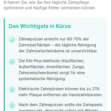
Erfahren Sie, wie Sie Ihre tägliche Zahnpflege
optimieren und häufige Fehler vermeiden können
Das Wichtigste in Kürze
Zähneputzen erreicht nur 60-70% der
check
Zahnoberflächen – die tägliche Reinigung
der Zahnzwischenräume ist unverzichtbar.
Die KAI-Plus-Methode (Kauflächen,
check
Außenflächen, Innenflächen, Zunge,
Zahnzwischenräume) sorgt für eine
systematische Reinigung.
Elektrische Zahnbürsten können bis zu 21%
check
mehr Plaque entfernen als Handzahnbürsten.
Nach dem Zähneputzen sollte die Zahnpasta
check
ausgespuckt, aber nicht sofort mit Wasser