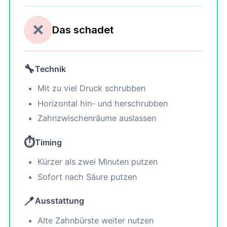
❌
Das schadet
🔧
Technik
Mit zu viel Druck schrubben
Horizontal hin- und herschrubben
Zahnzwischenräume auslassen
⏱️
Timing
Kürzer als zwei Minuten putzen
Sofort nach Säure putzen
🪥
Ausstattung
Alte Zahnbürste weiter nutzen