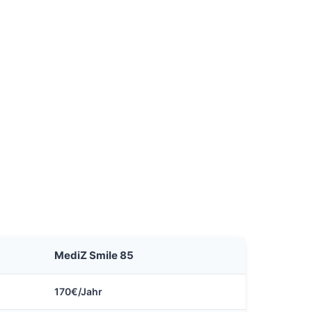
MediZ Smile 85
170€/Jahr