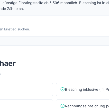
i günstige Einstiegstarife ab 5,50€ monatlich. Bleaching ist i
ende Zähne an.
en Einstieg suchen.
thaer
.
Bleaching inklusive (im 
Rechnungseinreichung p