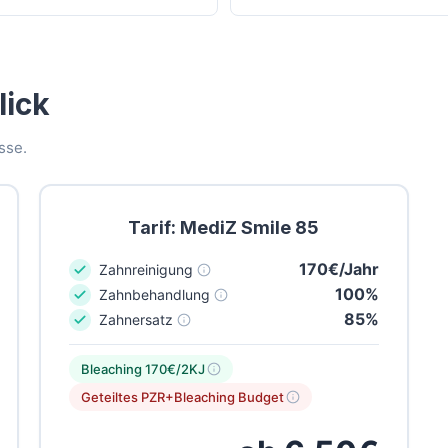
lick
sse.
Tarif: MediZ Smile 85
170€/Jahr
Zahnreinigung
100%
Zahnbehandlung
85%
Zahnersatz
Bleaching 170€/2KJ
Geteiltes PZR+Bleaching Budget