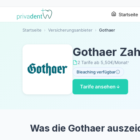
Startseite
Startseite
›
Versicherungsanbieter
›
Gothaer
Gothaer Zah
2 Tarife
·
ab 5,50€/Monat
*
Bleaching verfügbar
Tarife ansehen
Was die Gothaer auszei