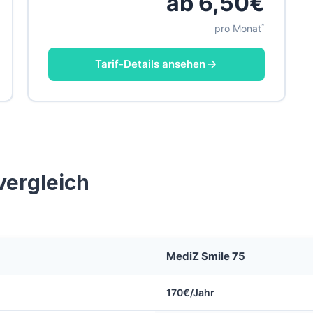
ab 6,50€
*
pro Monat
Tarif-Details ansehen
vergleich
MediZ Smile 75
170€/Jahr