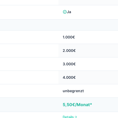
Ja
1.000€
2.000€
3.000€
4.000€
unbegrenzt
5,50€/Monat*
Details