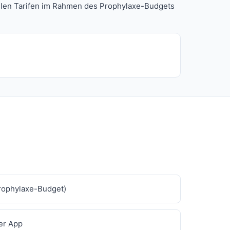
n allen Tarifen im Rahmen des Prophylaxe-Budgets
Prophylaxe-Budget)
er App