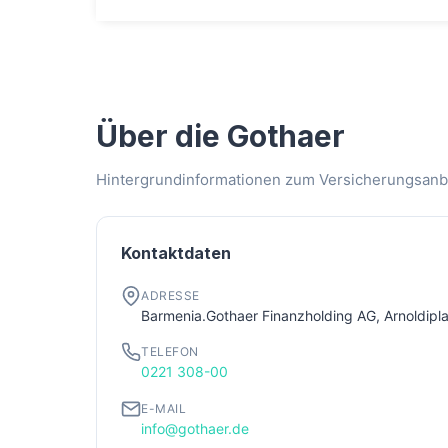
Über die Gothaer
Hintergrundinformationen zum Versicherungsanbi
Kontaktdaten
ADRESSE
Barmenia.Gothaer Finanzholding AG, Arnoldipla
TELEFON
0221 308-00
E-MAIL
info@gothaer.de