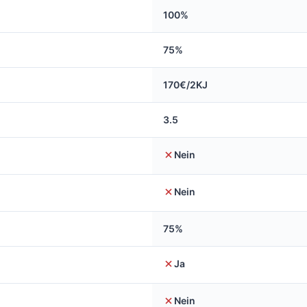
100%
75%
170€/2KJ
3.5
Nein
Nein
75%
Ja
Nein