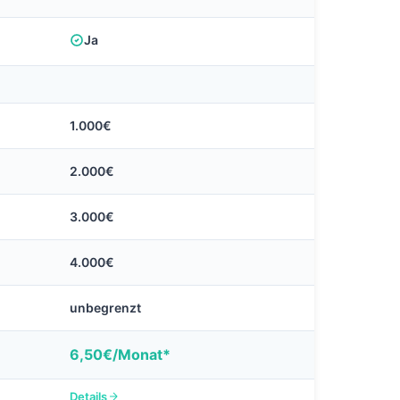
Ja
1.000€
2.000€
3.000€
4.000€
unbegrenzt
6,50€/Monat*
Details