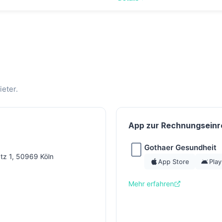
eter.
App zur Rechnungseinr
Gothaer Gesundheit
tz 1, 50969 Köln
App Store
Play
Mehr erfahren