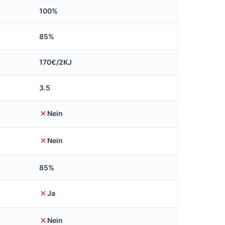
100%
85%
170€/2KJ
3.5
Nein
Nein
85%
Ja
Nein