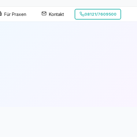
Für Praxen
Kontakt
08121/7609500