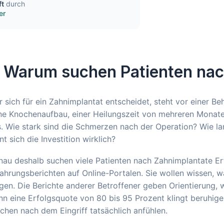
ft
durch
er
. Warum suchen Patienten nac
 sich für ein Zahnimplantat entscheidet, steht vor einer 
e Knochenaufbau, einer Heilungszeit von mehreren Monaten
. Wie stark sind die Schmerzen nach der Operation? Wie lan
nt sich die Investition wirklich?
nau deshalb suchen viele Patienten nach Zahnimplantate E
ahrungsberichten auf Online-Portalen. Sie wollen wissen, w
en. Die Berichte anderer Betroffener geben Orientierung, wo
n eine Erfolgsquote von 80 bis 95 Prozent klingt beruhige
hen nach dem Eingriff tatsächlich anfühlen.