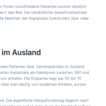
in Foren: Unzufriedene Patienten posten deutlich
errt das Bild. Die tatsächliche Gesamtverlustrate
oße Mehrheit der Implantate funktioniert über viele
 im Ausland
 viele Patienten über Zahnimplantate im Ausland
 kosten Implantate als Paketpreis zwischen 360 und
ro anfallen. Die Ersparnis liegt bei 50 bis 70
 liest man häufig von modernen Kliniken, kurzen
tive. Die eigentliche Herausforderung beginnt nach