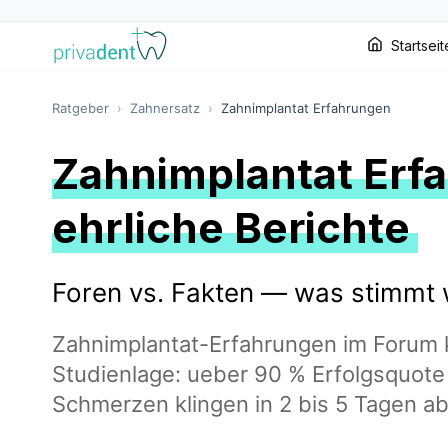
Startseit
Ratgeber
›
Zahnersatz
›
Zahnimplantat Erfahrungen
Zahnimplantat Erf
ehrliche Berichte
Foren vs. Fakten — was stimmt w
Zahnimplantat-Erfahrungen im Forum k
Studienlage: ueber 90 % Erfolgsquote
Schmerzen klingen in 2 bis 5 Tagen ab