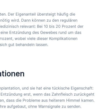
en. Der Eigenanteil übersteigt häufig die
nötig wird. Dann können zu den regulären
izinisch relevant: Bei 10 bis 20 Prozent der
auf, eine Entzündung des Gewebes rund um das
Prozent, wobei viele dieser Komplikationen
 sich gut behandeln lassen.
ationen
mplantation, und sie hat eine tückische Eigenschaft:
ie Entzündung erst, wenn das Zahnfleisch zurückgeht
Foren, dass die Probleme aus heiterem Himmel kamen.
ahre aufgebaut, ohne Warnsignale zu senden.