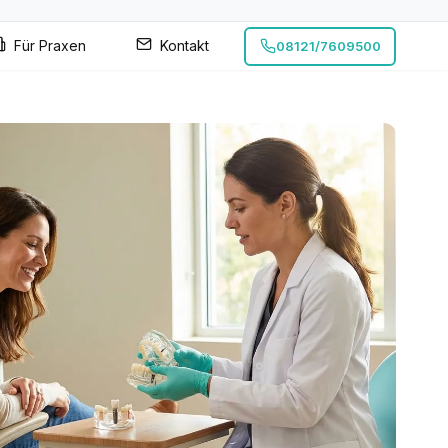
Für Praxen
Kontakt
08121/7609500