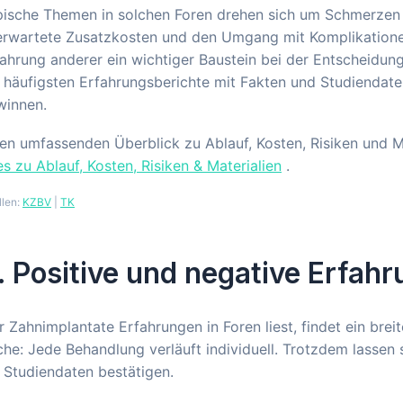
ische Themen in solchen Foren drehen sich um Schmerzen n
rwartete Zusatzkosten und den Umgang mit Komplikationen. 
ahrung anderer ein wichtiger Baustein bei der Entscheidun
 häufigsten Erfahrungsberichte mit Fakten und Studiendaten
winnen.
en umfassenden Überblick zu Ablauf, Kosten, Risiken und M
es zu Ablauf, Kosten, Risiken & Materialien
.
llen:
KZBV
|
TK
. Positive und negative Erfah
 Zahnimplantate Erfahrungen in Foren liest, findet ein brei
he: Jede Behandlung verläuft individuell. Trotzdem lassen
 Studiendaten bestätigen.