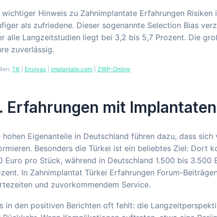
 wichtiger Hinweis zu Zahnimplantate Erfahrungen Risiken 
figer als zufriedene. Dieser sogenannte Selection Bias verz
r alle Langzeitstudien liegt bei 3,2 bis 5,7 Prozent. Die gr
re zuverlässig.
llen:
TK
|
Envivas
|
implantate.com
|
ZWP-Online
. Erfahrungen mit Implantaten
 hohen Eigenanteile in Deutschland führen dazu, dass sich
ormieren. Besonders die Türkei ist ein beliebtes Ziel: Dort
 Euro pro Stück, während in Deutschland 1.500 bis 3.500 Eu
zent. In Zahnimplantat Türkei Erfahrungen Forum-Beiträgen
rtezeiten und zuvorkommendem Service.
 in den positiven Berichten oft fehlt: die Langzeitperspek