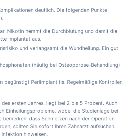
Komplikationen deutlich. Die folgenden Punkte
n.
bar. Nikotin hemmt die Durchblutung und damit die
tte Implantat aus.
onsrisiko und verlangsamt die Wundheilung. Ein gut
phosphonaten (häufig bei Osteoporose-Behandlung)
 begünstigt Periimplantitis. Regelmäßige Kontrollen
b des ersten Jahres, liegt bei 2 bis 5 Prozent. Auch
ch Einheilungsprobleme, wobei die Studienlage bei
Sie bemerken, dass Schmerzen nach der Operation
den, sollten Sie sofort Ihren Zahnarzt aufsuchen.
Infektion hinweisen.