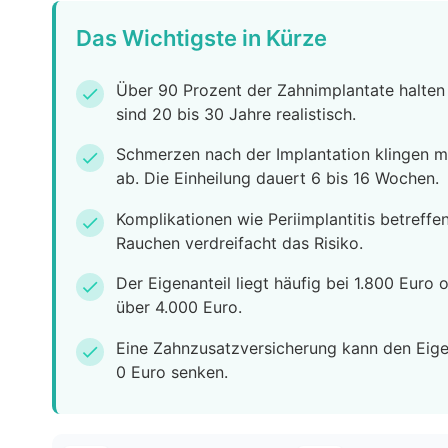
Das Wichtigste in Kürze
Über 90 Prozent der Zahnimplantate halten 
check
sind 20 bis 30 Jahre realistisch.
Schmerzen nach der Implantation klingen me
check
ab. Die Einheilung dauert 6 bis 16 Wochen.
Komplikationen wie Periimplantitis betreffe
check
Rauchen verdreifacht das Risiko.
Der Eigenanteil liegt häufig bei 1.800 Euro
check
über 4.000 Euro.
Eine Zahnzusatzversicherung kann den Eigen
check
0 Euro senken.