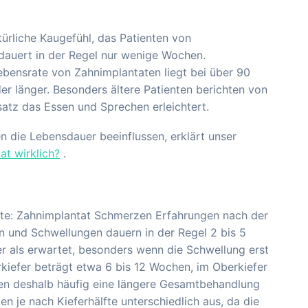
ürliche Kaugefühl, das Patienten von
auert in der Regel nur wenige Wochen.
ebensrate von Zahnimplantaten liegt bei über 90
der länger. Besonders ältere Patienten berichten von
satz das Essen und Sprechen erleichtert.
n die Lebensdauer beeinflussen, erklärt unser
at wirklich?
.
kte: Zahnimplantat Schmerzen Erfahrungen nach der
n und Schwellungen dauern in der Regel 2 bis 5
r als erwartet, besonders wenn die Schwellung erst
erkiefer beträgt etwa 6 bis 12 Wochen, im Oberkiefer
gen deshalb häufig eine längere Gesamtbehandlung
n je nach Kieferhälfte unterschiedlich aus, da die