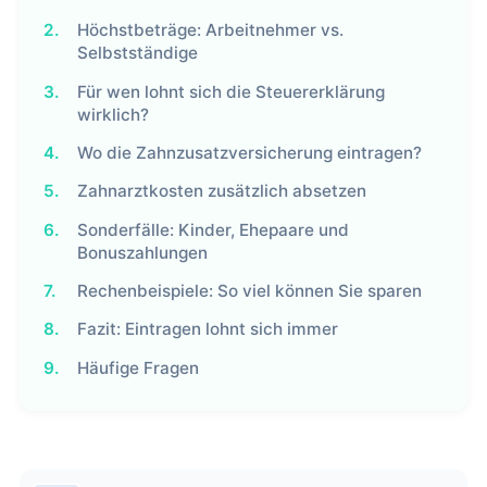
2.
Höchstbeträge: Arbeitnehmer vs.
Selbstständige
3.
Für wen lohnt sich die Steuererklärung
wirklich?
4.
Wo die Zahnzusatzversicherung eintragen?
5.
Zahnarztkosten zusätzlich absetzen
6.
Sonderfälle: Kinder, Ehepaare und
Bonuszahlungen
7.
Rechenbeispiele: So viel können Sie sparen
8.
Fazit: Eintragen lohnt sich immer
9.
Häufige Fragen