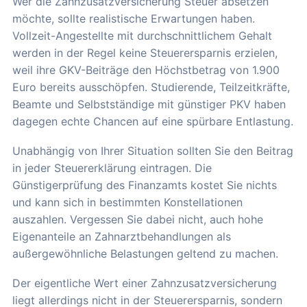
Wer die Zahnzusatzversicherung Steuer absetzen
möchte, sollte realistische Erwartungen haben.
Vollzeit-Angestellte mit durchschnittlichem Gehalt
werden in der Regel keine Steuerersparnis erzielen,
weil ihre GKV-Beiträge den Höchstbetrag von 1.900
Euro bereits ausschöpfen. Studierende, Teilzeitkräfte,
Beamte und Selbstständige mit günstiger PKV haben
dagegen echte Chancen auf eine spürbare Entlastung.
Unabhängig von Ihrer Situation sollten Sie den Beitrag
in jeder Steuererklärung eintragen. Die
Günstigerprüfung des Finanzamts kostet Sie nichts
und kann sich in bestimmten Konstellationen
auszahlen. Vergessen Sie dabei nicht, auch hohe
Eigenanteile an Zahnarztbehandlungen als
außergewöhnliche Belastungen geltend zu machen.
Der eigentliche Wert einer Zahnzusatzversicherung
liegt allerdings nicht in der Steuerersparnis, sondern