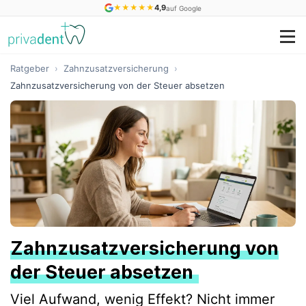
★
★
★
★
★
4,9
auf Google
Ratgeber
›
Zahnzusatzversicherung
›
Zahnzusatzversicherung von der Steuer absetzen
Zahnzusatzversicherung von
der Steuer absetzen
Viel Aufwand, wenig Effekt? Nicht immer