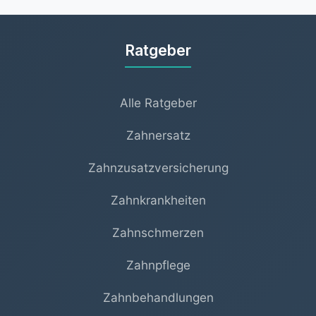
Außergewöhnliche Belastungen) sauber
voneinander.
Ratgeber
Alle Ratgeber
Zahnersatz
Zahnzusatzversicherung
Zahnkrankheiten
Zahnschmerzen
Zahnpflege
Zahnbehandlungen