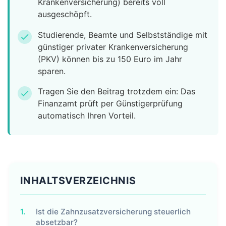
Krankenversicherung) bereits voll
ausgeschöpft.
Studierende, Beamte und Selbstständige mit
check
günstiger privater Krankenversicherung
(PKV) können bis zu 150 Euro im Jahr
sparen.
Tragen Sie den Beitrag trotzdem ein: Das
check
Finanzamt prüft per Günstigerprüfung
automatisch Ihren Vorteil.
INHALTSVERZEICHNIS
1.
Ist die Zahnzusatzversicherung steuerlich
absetzbar?